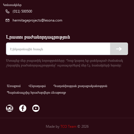
Կոնտակներ
(011) 500500
hermitageprojects@lesona.com
Լրատու բաժանորդագրություն
Ստացեք մեր բացառիկ նորությունները։ Դուք կարող եք ցանկացած ժամանակ
չեղարկել բաժանորդագրությունը՝ օգտագործելով մեր էլ. նամակների հղումը:
Առաքում
Վերադարձ
Գաղտնիության քաղաքականություն
Պայմանագրից հրաժարվելու ձևաթուղթ
Made by
TCO Team
© 2026