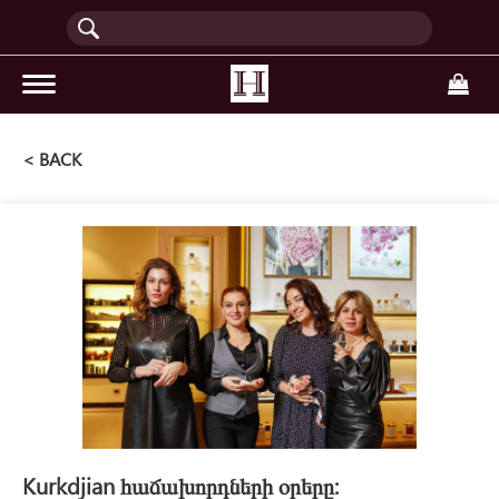
(current)
< BACK
Kurkdjian հաճախորդների օրերը: