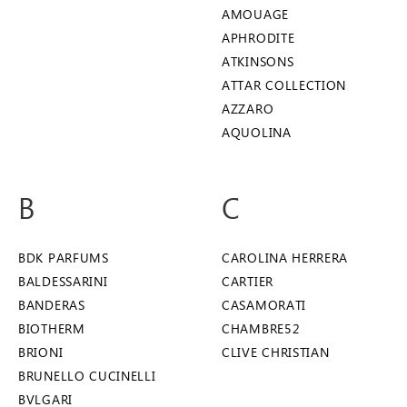
AMOUAGE
APHRODITE
ATKINSONS
ATTAR COLLECTION
AZZARO
​AQUOLINA
B
C
BDK PARFUMS
CAROLINA HERRERA
BALDESSARINI
CARTIER
BANDERAS
CASAMORATI
BIOTHERM
CHAMBRE52
BRIONI
CLIVE CHRISTIAN
BRUNELLO CUCINELLI
BVLGARI