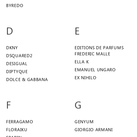
BYREDO
D
E
DKNY
EDITIONS DE PARFUMS
FREDERIC MALLE
DSQUARED2
ELLA K
DESIGUAL
EMANUEL UNGARO
DIPTYQUE
EX NIHILO
DOLCE & GABBANA
F
G
FERRAGAMO
GENYUM
FLORAIKU
GIORGIO ARMANI