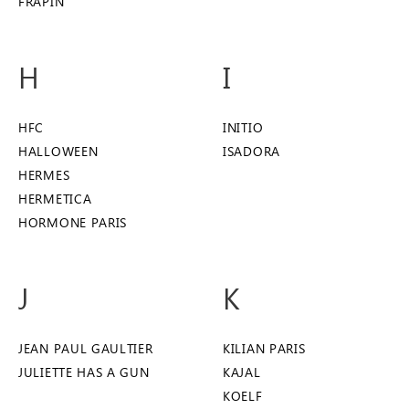
FRAPIN
H
I
HFC
INITIO
HALLOWEEN
ISADORA
HERMES
HERMETICA
HORMONE PARIS
J
K
JEAN PAUL GAULTIER
KILIAN PARIS
JULIETTE HAS A GUN
KAJAL
KOELF