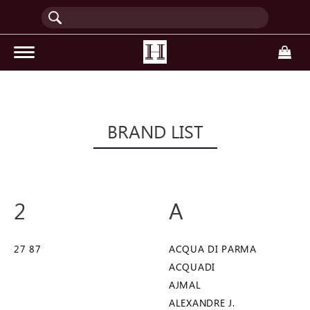
(current)
BRAND LIST
2
A
27 87
ACQUA DI PARMA
ACQUADI
AJMAL
ALEXANDRE J.