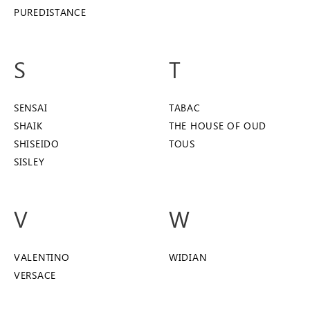
PUREDISTANCE
S
T
SENSAI
TABAC
SHAIK
THE HOUSE OF OUD
SHISEIDO
TOUS
SISLEY
V
W
VALENTINO
WIDIAN
VERSACE