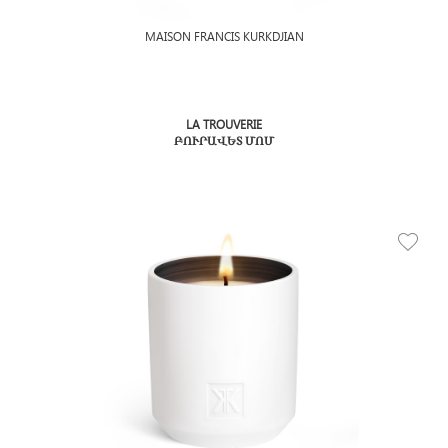
MAISON FRANCIS KURKDJIAN
LA TROUVERIE
ԲՈՒՐԱՎԵՏ ՄՈՄ