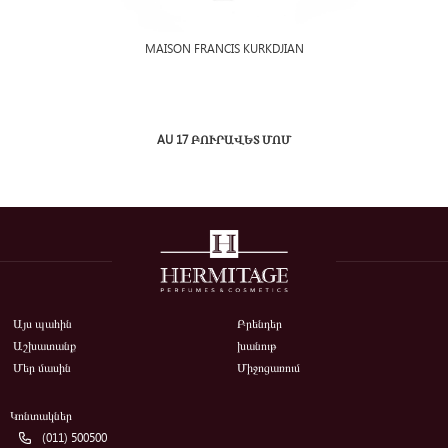
MAISON FRANCIS KURKDJIAN
AU 17 ԲՈՒՐԱՎԵՏ ՄՈՄ
Այս պահին
Բրենդեր
Աշխատանք
խանութ
Մեր մասին
Միջոցառում
Կոնտակներ
(011) 500500