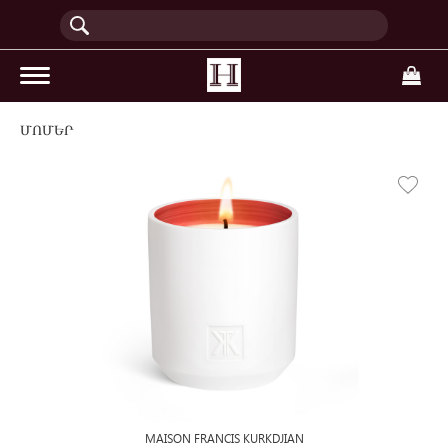
(current)
ՄՈՄԵՐ
MAISON FRANCIS KURKDJIAN