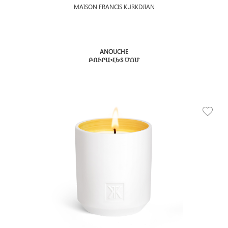
MAISON FRANCIS KURKDJIAN
ANOUCHE
ԲՈՒՐԱՎԵՏ ՄՈՄ