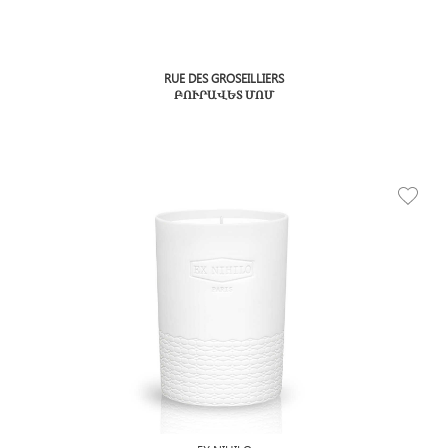
RUE DES GROSEILLIERS
ԲՈՒՐԱՎԵՏ ՄՈՄ