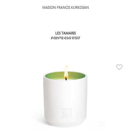
MAISON FRANCIS KURKDJIAN
LES TAMARIS
ԲՈՒՐԱՎԵՏ ՄՈՄ