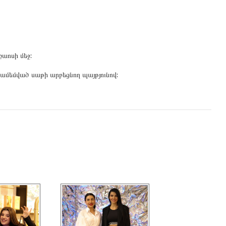
քաոսի մեջ:
համեմված սաթի արբեցնող պայթյունով: