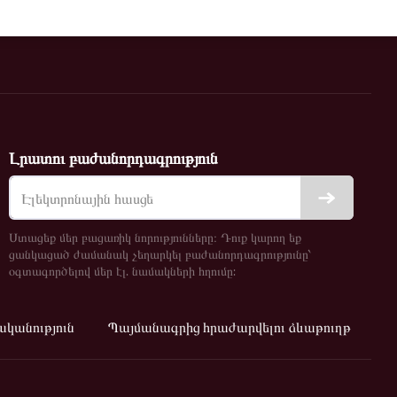
Լրատու բաժանորդագրություն
Ստացեք մեր բացառիկ նորությունները։ Դուք կարող եք
ցանկացած ժամանակ չեղարկել բաժանորդագրությունը՝
օգտագործելով մեր էլ. նամակների հղումը:
կանություն
Պայմանագրից հրաժարվելու ձևաթուղթ