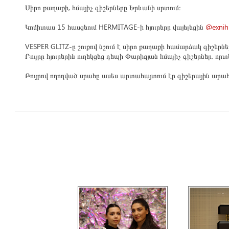
Սիրո քաղաքի, հմայիչ գիշերները Երևանի սրտում։
Կոմիտաս 15 հասցեում HERMITAGE-ի հյուրերը վայելեցին
@exnihi
VESPER GLITZ-ը շուքով նշում է սիրո քաղաքի համարձակ գիշերներ
Բույրը հյուրերին ուղեկցեց դեպի Փարիզյան հմայիչ գիշերներ, որ
Բույրով ողողված սրահը ասես արտահայտում էր գիշերային արահե