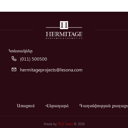
Կոնտակներ
(011) 500500
hermitageprojects@lesona.com
Առաքում
Վերադարձ
Գաղտնիության քաղաքա
Made by
TCO Team
© 2026