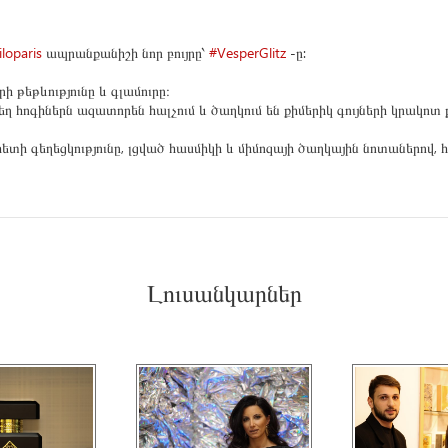
loparis
ապրանքանիշի նոր բույրը՝
#VesperGlitz
-ը:
ի թեթևությունը և գլամուրը։
տեղ հոգիներն ազատորեն հալչում և ծաղկում են քիմերիկ գույների կրակոտ 
տի գեղեցկությունը, լցված հասմիկի և միմոզայի ծաղկային նոտաներով, 
Լուսանկարներ