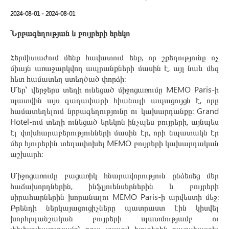
2024-08-01 - 2024-08-01
Նրբագեղության և բույրերի երեկո
Հերմիտաժում մենք հավատում ենք, որ շքեղությունը ոչ
միայն առաջարկվող ապրանքների մասին է, այլ նաև մեզ
հետ համատեղ ստեղծած փորձի:
Մեր՝ վերջերս տեղի ունեցած միջոցառումը MEMO Paris-ի
պատվին այս գաղափարի հիանալի ապացույցն է, որը
համատեղելում նրբագեղությունը ու կախարդանքը: Grand
Hotel-ում տեղի ունեցած երեկոն ինչպես բույրերի, այնպես
էլ փոխհարաբերությունների մասին էր, որի նպատակն էր
մեր հյուրերին տեղափոխել MEMO բույրերի կախարդական
աշխարհ:
Միջոցառումը բացառիկ հնարավորություն ընձեռեց մեր
հաճախորդներին, ինֆլյուենսերներին և բույրերի
սիրահարներին խորանալու MEMO Paris-ի արվեստի մեջ:
Բրենդի ներկայացուցիչները պատրաստ էին կիսվել
խորհրդանշական բույրերի պատմությամբ ու
փիլիսոփայությամբ՝ թույլ տալով հյուրերին բացահայտել