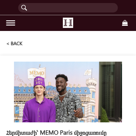
(current)
< BACK
Հերմիտաժի՝ MEMO Paris միջոցառումը