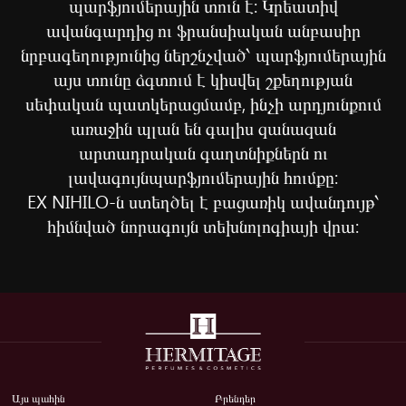
պարֆյումերային տուն է: Կրեատիվ
ավանգարդից ու ֆրանսիական անբասիր
նրբագեղությունից ներշնչված՝ պարֆյումերային
այս տունը ձգտում է կիսվել շքեղության
սեփական պատկերացմամբ, ինչի արդյունքում
առաջին պլան են գալիս զանազան
արտադրական գաղտնիքներն ու
լավագույնպարֆյումերային հումքը:
EX NIHILO-ն ստեղծել է բացառիկ ավանդույթ՝
հիմնված նորագույն տեխնոլոգիայի վրա:
Այս պահին
Բրենդեր