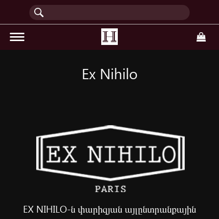
(current)
Ex Nihilo
EX NIHILO-ն փարիզյան այլընտրանքային