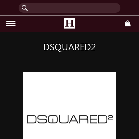
(current)
DSQUARED2