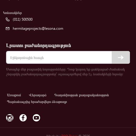
Կոնտակներ
(011) 500500
hermitageprojects@lesona.com
Լրատու բաժանորդագրություն
Ստացեք մեր բացառիկ նորությունները։ Դուք կարող եք ցանկացած ժամանակ
չեղարկել բաժանորդագրությունը՝ օգտագործելով մեր էլ. նամակների հղումը:
Առաքում
Վերադարձ
Գաղտնիության քաղաքականություն
Պայմանագրից հրաժարվելու ձևաթուղթ